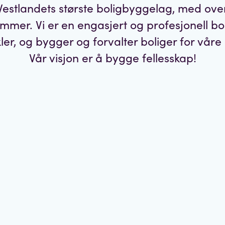
Vestlandets største boligbyggelag, med ove
mer. Vi er en engasjert og profesjonell bo
er, og bygger og forvalter boliger for vå
Vår visjon er å bygge fellesskap!