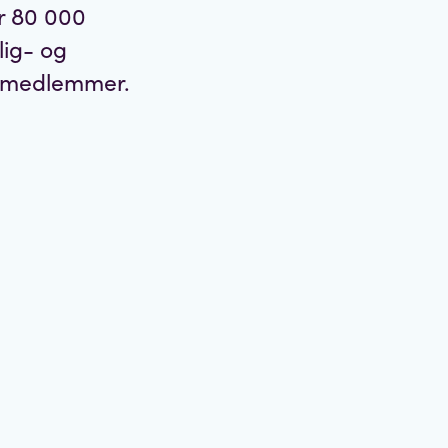
r 80 000
lig- og
re medlemmer.