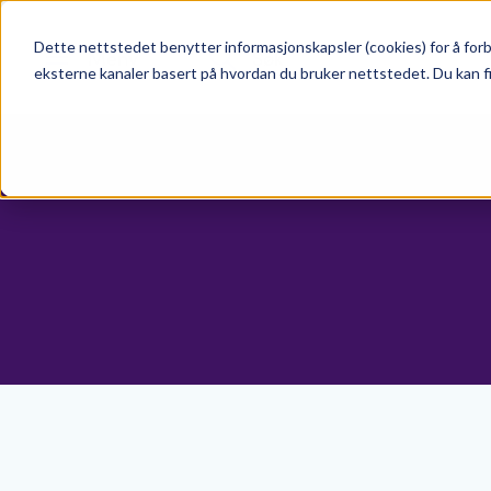
Dette nettstedet benytter informasjonskapsler (cookies) for å forb
Meny
Søk
eksterne kanaler basert på hvordan du bruker nettstedet. Du kan f