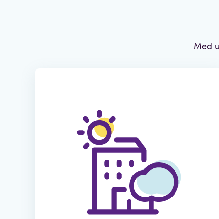
Med ut