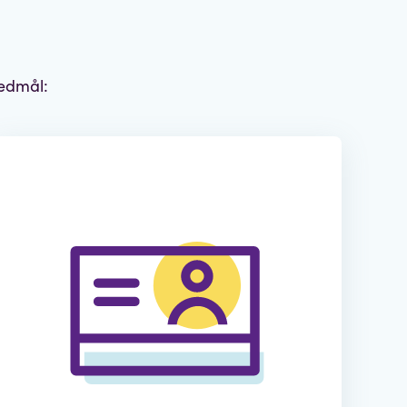
vedmål: