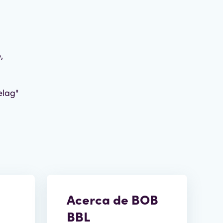
,
elag"
Acerca de BOB
BBL