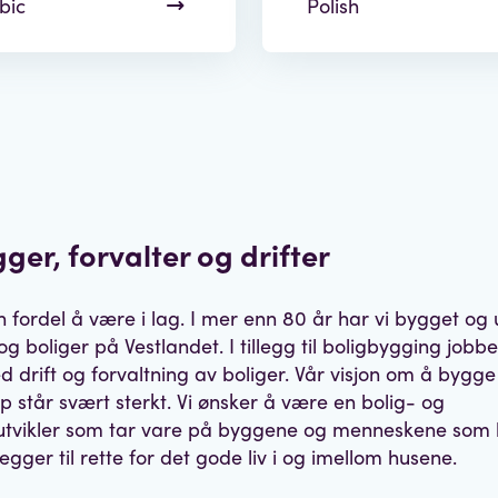
bic
Polish
gger,
forvalter
og drifter
n fordel å være i lag. I mer enn 80 år har vi bygget og u
og boliger på Vestlandet. I tillegg til boligbygging job
 drift og forvaltning av boliger. Vår visjon om å bygge
ap står svært sterkt. Vi ønsker å være en bolig- og
tvikler som tar vare på byggene og menneskene som b
egger til rette for det gode liv i og imellom husene.