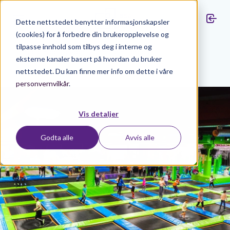
Dette nettstedet benytter informasjonskapsler
(cookies) for å forbedre din brukeropplevelse og
tilpasse innhold som tilbys deg i interne og
/
Medlem og beboer
Medlemsfordeler
eksterne kanaler basert på hvordan du bruker
nettstedet. Du kan finne mer info om dette i våre
personvernvilkår
.
Vis detaljer
Godta alle
Avvis alle