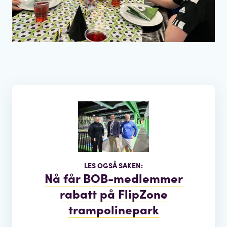
LES OGSÅ SAKEN:
Nå får BOB-medlemmer
rabatt på FlipZone
trampolinepark