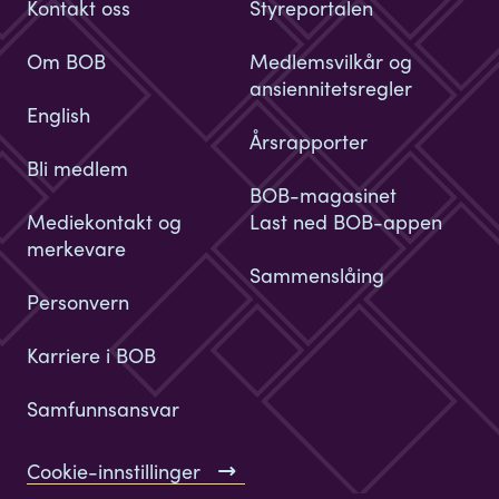
Kontakt oss
Styreportalen
Om BOB
Medlemsvilkår og
ansiennitetsregler
English
Årsrapporter
Bli medlem
BOB-magasinet
Mediekontakt og
Last ned BOB-appen
merkevare
Sammenslåing
Personvern
Karriere i BOB
Samfunnsansvar
Cookie-innstillinger