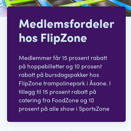
Medlemsfordeler
hos FlipZone
Medlemmer får 15 prosent rabatt
på hoppebilletter og 10 prosent
rabatt på bursdagspakker hos
FlipZone trampolinepark i Åsane. I
tillegg til 15 prosent rabatt på
catering fra FoodZone og 10
prosent på alle show i SportsZone