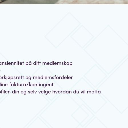
ansiennitet på ditt medlemskap
e
forkjøpsrett og medlemsfordeler
dine faktura/kontingent
ofilen din og selv velge hvordan du vil motta