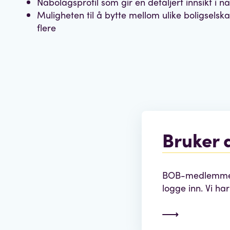
Nabolagsprofil som gir en detaljert innsikt i na
Muligheten til å bytte mellom ulike boligselsk
flere
Bruker 
BOB-medlemmer 
logge inn. Vi ha