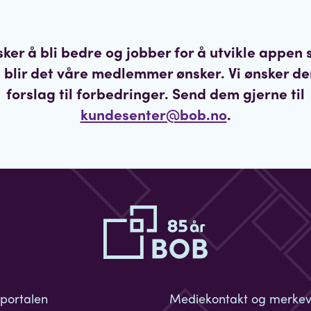
sker å bli bedre og jobber for å utvikle appen s
 blir det våre medlemmer ønsker. Vi ønsker de
forslag til forbedringer. Send dem gjerne til
kundesenter@bob.no
.
eportalen
Mediekontakt og merke