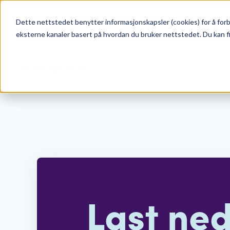
Dette nettstedet benytter informasjonskapsler (cookies) for å forb
Meny
Søk
eksterne kanaler basert på hvordan du bruker nettstedet. Du kan f
Medlem og beboer
Last ne