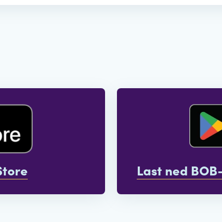
Store
Last ned BOB-