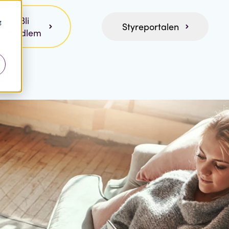
Bli
g
Styreportalen
medlem