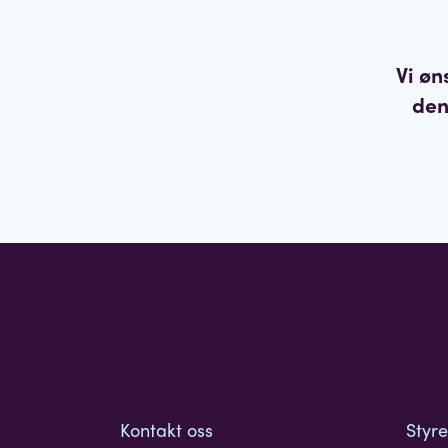
Vi øn
den
Kontakt oss
Styr