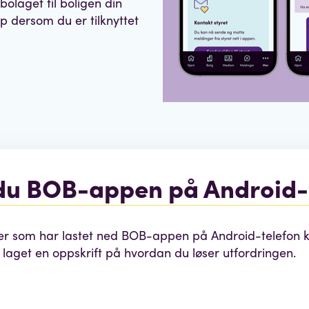
bolaget til boligen din
ap dersom du er tilknyttet
du BOB-appen på Android-
som har lastet ned BOB-appen på Android-telefon ka
r laget en oppskrift på hvordan du løser utfordringen.