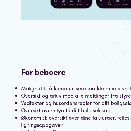
For beboere
Mulighet til å kommunisere direkte med styre
Oversikt og arkiv med alle meldinger fra styre
Vedtekter og husordensregler for ditt boligsel
Oversikt over styret i ditt boligselskap
Økonomisk oversikt over dine fakturaer, felle
ligningsoppgaver