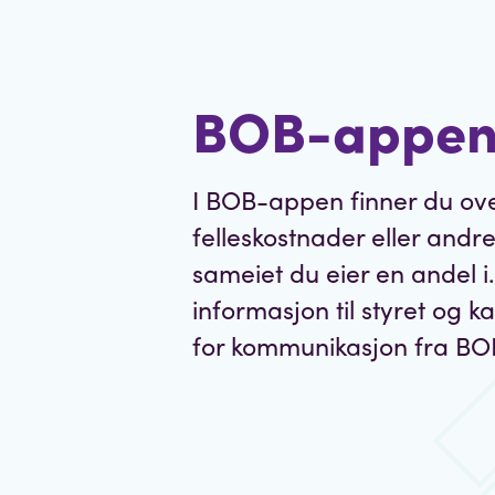
BOB-appe
I BOB-appen finner du ove
felleskostnader eller andre
sameiet du eier en andel i
informasjon til styret og 
for kommunikasjon fra BO