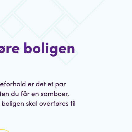
øre boligen
ieforhold er det et par
nten du får en samboer,
 boligen skal overføres til