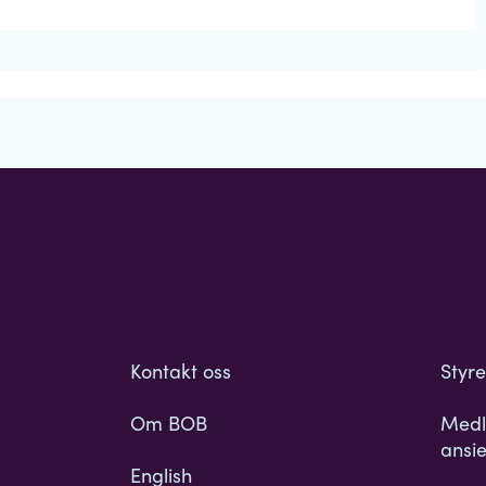
Kontakt oss
Styr
Om BOB
Medl
ansie
English