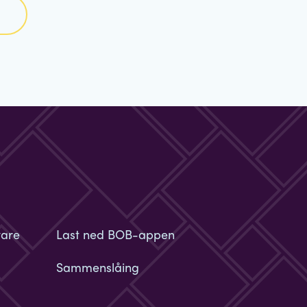
vare
Last ned BOB-appen
Sammenslåing