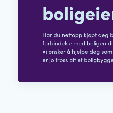
boligeie
Har du nettopp kjøpt deg bo
forbindelse med boligen din
Vi ønsker å hjelpe deg som
er jo tross alt et boligbygg