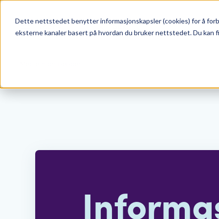
Dette nettstedet benytter informasjonskapsler (cookies) for å forb
Meny
Søk
eksterne kanaler basert på hvordan du bruker nettstedet. Du kan f
Medlem og beboer
Informas