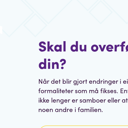
Skal du overf
din?
Når det blir gjort endringer i e
formaliteter som må fikses. E
ikke lenger er samboer eller at
noen andre i familien.