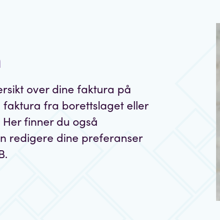
n
rsikt over dine faktura på
 faktura fra borettslaget eller
. Her finner du også
kan redigere dine preferanser
B.