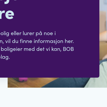
re
lig eller lurer på noe i
, vil du finne informasjon her.
 boligeier med det vi kan, BOB
elag.