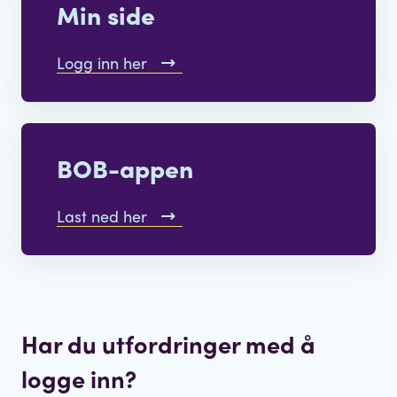
Min side
Logg inn her
BOB-appen
Last ned her
Har du utfordringer med å
logge inn?