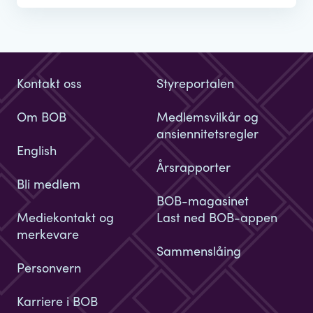
Kontakt oss
Styreportalen
Om BOB
Medlemsvilkår og
ansiennitetsregler
English
Årsrapporter
Bli medlem
BOB-magasinet
Mediekontakt og
Last ned BOB-appen
merkevare
Sammenslåing
Personvern
Karriere i BOB