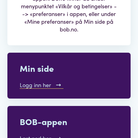
menypunktet «Vilkår og betingelser» -
-> «preferanser» i appen, eller under
«Mine preferanser» på Min side på
bob.no.
Min side
Logg inn her
BOB-appen