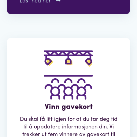
Last ned her
Vinn gavekort
Du skal få litt igjen for at du tar deg tid
til å oppdatere informasjonen din. Vi
trekker ut fem vinnere av gavekort til