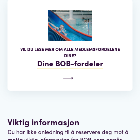
VIL DU LESE MER OM ALLE MEDLEMSFORDELENE
DINE?
Dine BOB-fordeler
Viktig informasjon
Du har ikke anledning til å reservere deg mot å
motta viktig informasjon fra BOB, som angår