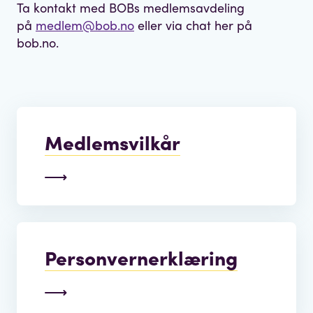
Ta kontakt med BOBs medlemsavdeling
på
medlem@bob.no
eller via chat her på
bob.no.
Medlemsvilkår
Personvernerklæring