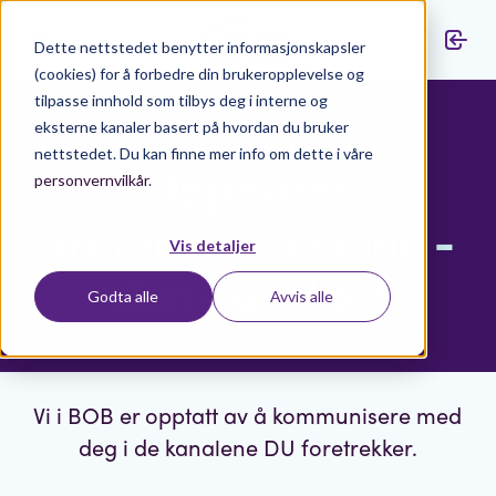
Dette nettstedet benytter informasjonskapsler
(cookies) for å forbedre din brukeropplevelse og
tilpasse innhold som tilbys deg i interne og
eksterne kanaler basert på hvordan du bruker
nettstedet. Du kan finne mer info om dette i våre
Oppdater
personvernvilkår
.
preferansene dine -
Vis detaljer
vinn gavekort
Godta alle
Avvis alle
Vi i BOB er opptatt av å kommunisere med
deg i de kanalene DU foretrekker.