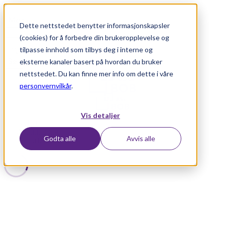
Meny
Dette nettstedet benytter informasjonskapsler
(cookies) for å forbedre din brukeropplevelse og
tilpasse innhold som tilbys deg i interne og
Søk
eksterne kanaler basert på hvordan du bruker
nettstedet. Du kan finne mer info om dette i våre
personvernvilkår
.
Vis detaljer
Hjem
/
Finn bolig
Godta alle
Avvis alle
/
Forkjøpsobjekt