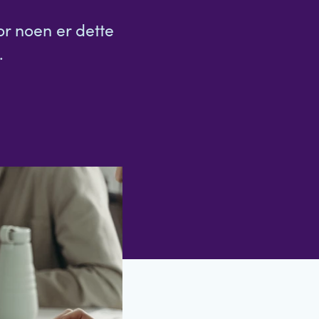
r noen er dette
.