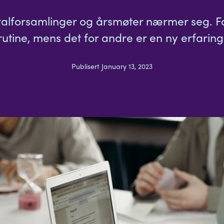
ralforsamlinger og årsmøter nærmer seg. Fo
rutine, mens det for andre er en ny erfaring
Publisert January 13, 2023