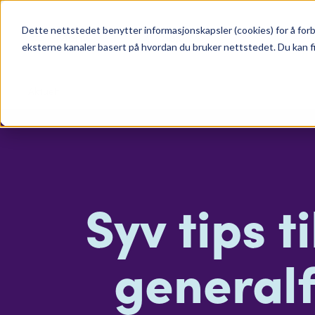
Dette nettstedet benytter informasjonskapsler (cookies) for å forb
Meny
Søk
eksterne kanaler basert på hvordan du bruker nettstedet. Du kan f
Aktuelt
Syv tips t
general