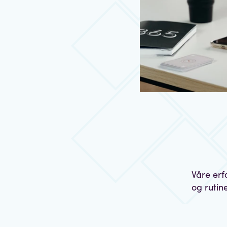
Våre erf
og rutin