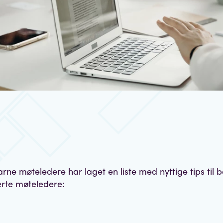
arne møteledere har laget en liste med nyttige tips til 
erte møteledere: