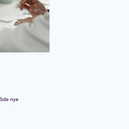
både nye