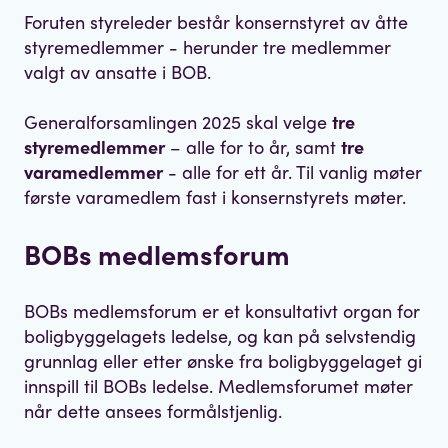
Foruten styreleder består konsernstyret av åtte
styremedlemmer - herunder tre medlemmer
valgt av ansatte i BOB.
Generalforsamlingen 2025 skal velge
tre
styremedlemmer
– alle for to år, samt
tre
varamedlemmer
- alle for ett år. Til vanlig møter
første varamedlem fast i konsernstyrets møter.
BOBs medlemsforum
BOBs medlemsforum er et konsultativt organ for
boligbyggelagets ledelse, og kan på selvstendig
grunnlag eller etter ønske fra boligbyggelaget gi
innspill til BOBs ledelse. Medlemsforumet møter
når dette ansees formålstjenlig.