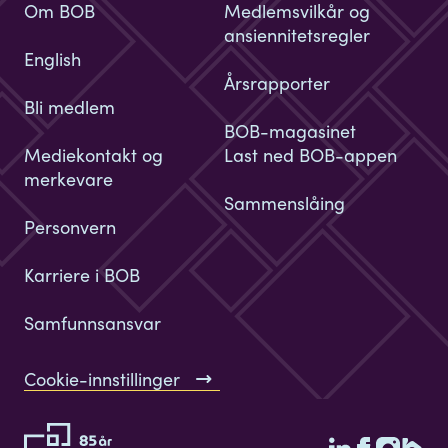
Om BOB
Medlemsvilkår og
ansiennitetsregler
English
Årsrapporter
Bli medlem
BOB-magasinet
Mediekontakt og
Last ned BOB-appen
merkevare
Sammenslåing
Personvern
Karriere i BOB
Samfunnsansvar
Cookie-innstillinger