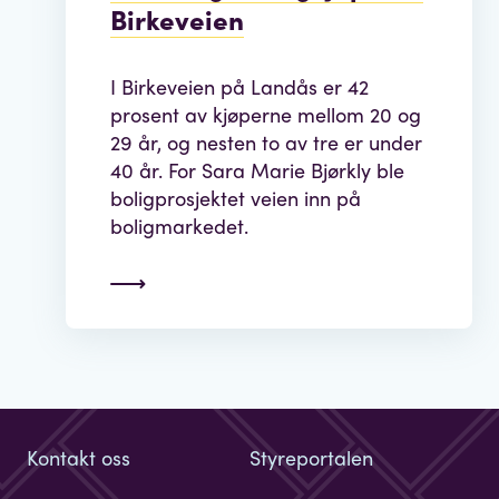
Birkeveien
I Birkeveien på Landås er 42
prosent av kjøperne mellom 20 og
29 år, og nesten to av tre er under
40 år. For Sara Marie Bjørkly ble
boligprosjektet veien inn på
boligmarkedet.
Kontakt oss
Styreportalen