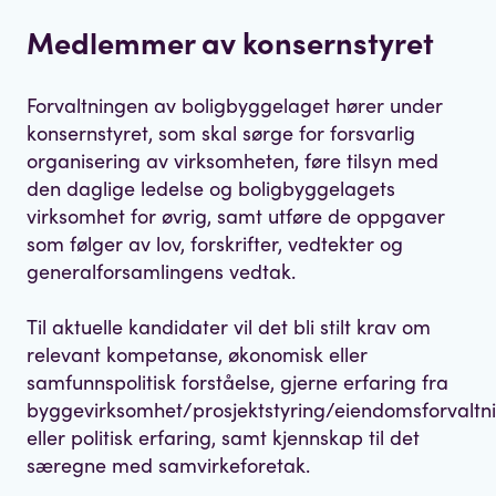
Medlemmer av konsernstyret
Forvaltningen av boligbyggelaget hører under
konsernstyret, som skal sørge for forsvarlig
organisering av virksomheten, føre tilsyn med
den daglige ledelse og boligbyggelagets
virksomhet for øvrig, samt utføre de oppgaver
som følger av lov, forskrifter, vedtekter og
generalforsamlingens vedtak.
Til aktuelle kandidater vil det bli stilt krav om
relevant kompetanse, økonomisk eller
samfunnspolitisk forståelse, gjerne erfaring fra
byggevirksomhet/prosjektstyring/eiendomsforvaltni
eller politisk erfaring, samt kjennskap til det
særegne med samvirkeforetak.