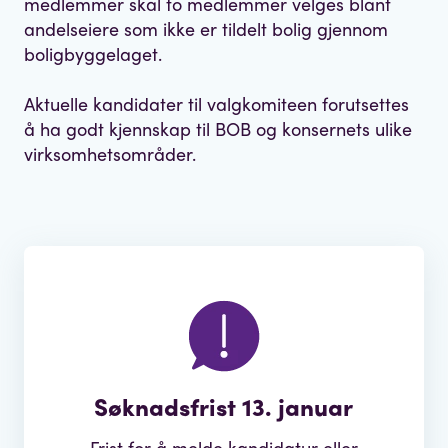
medlemmer skal to medlemmer velges blant
andelseiere som ikke er tildelt bolig gjennom
boligbyggelaget.
Aktuelle kandidater til valgkomiteen forutsettes
å ha godt kjennskap til BOB og konsernets ulike
virksomhetsområder.
Søknadsfrist 13. januar
Frist for å melde kandidatur eller