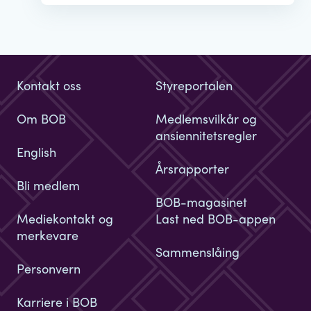
Kontakt oss
Styreportalen
Om BOB
Medlemsvilkår og
ansiennitetsregler
English
Årsrapporter
Bli medlem
BOB-magasinet
Mediekontakt og
Last ned BOB-appen
merkevare
Sammenslåing
Personvern
Karriere i BOB