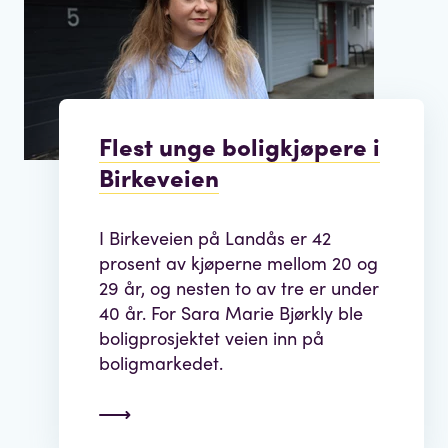
Flest unge boligkjøpere i
Birkeveien
I Birkeveien på Landås er 42
prosent av kjøperne mellom 20 og
29 år, og nesten to av tre er under
40 år. For Sara Marie Bjørkly ble
boligprosjektet veien inn på
boligmarkedet.