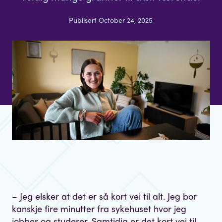
Publisert October 24, 2025
– Jeg elsker at det er så kort vei til alt. Jeg bor
kanskje fire minutter fra sykehuset hvor jeg
jobber og studerer. Samtidig er det kort vei til