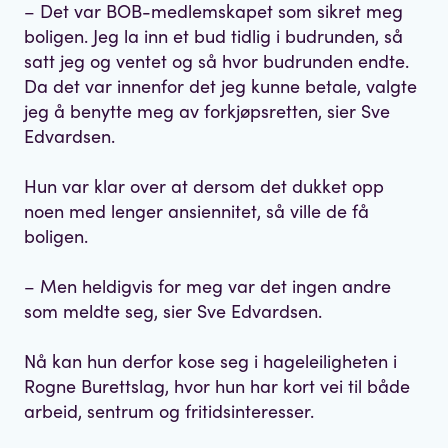
– Det var BOB-medlemskapet som sikret meg
boligen. Jeg la inn et bud tidlig i budrunden, så
satt jeg og ventet og så hvor budrunden endte.
Da det var innenfor det jeg kunne betale, valgte
jeg å benytte meg av forkjøpsretten, sier Sve
Edvardsen.
Hun var klar over at dersom det dukket opp
noen med lenger ansiennitet, så ville de få
boligen.
– Men heldigvis for meg var det ingen andre
som meldte seg, sier Sve Edvardsen.
Nå kan hun derfor kose seg i hageleiligheten i
Rogne Burettslag, hvor hun har kort vei til både
arbeid, sentrum og fritidsinteresser.