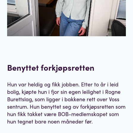
Benyttet forkjøpsretten
Hun var heldig og fikk jobben. Etter to år i leid
bolig, kjøpte hun i fjor sin egen leilighet i Rogne
Burettslag, som ligger i bakkene rett over Voss
sentrum. Hun benyttet seg av forkjøpsretten som
hun fikk takket være BOB-medlemskapet som
hun tegnet bare noen måneder før.