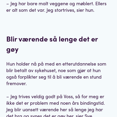
– Jeg har bare malt veggene og møblert. Ellers
er alt som det var. Jeg stortrives, sier hun.
Blir værende så lenge det er
gøy
Hun holder nå på med en etterutdannelse som
blir betalt av sykehuset, noe som gjør at hun
også forplikter seg til å bli værende en stund
fremover.
– Jeg trives veldig godt på Voss, så for meg er
ikke det er problem med noen års bindingstid.
Jeg blir uansett værende her så lenge jeg har
det bra og synes det er gøy her, sier Sve