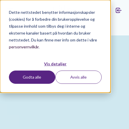
Dette nettstedet benytter informasjonskapsler
(cookies) for å forbedre din brukeropplevelse og
tilpasse innhold som tilbys deg i interne og
Aktuelt
eksterne kanaler basert på hvordan du bruker
nettstedet. Du kan finne mer info om dette i våre
personvernvilkår
.
Vis detaljer
Godta alle
Avvis alle