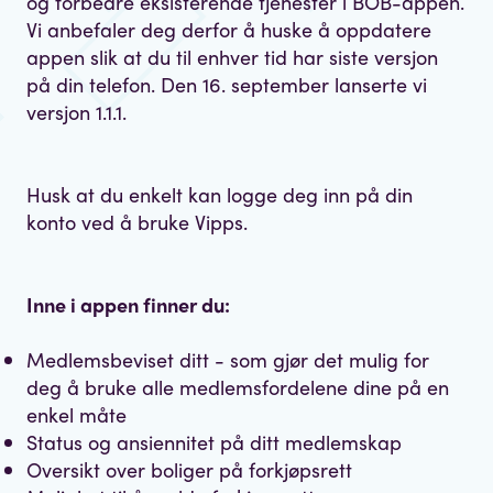
og forbedre eksisterende tjenester i BOB-appen.
Vi anbefaler deg derfor å huske å oppdatere
appen slik at du til enhver tid har siste versjon
på din telefon. Den 16. september lanserte vi
versjon 1.1.1.
Husk at du enkelt kan logge deg inn på din
konto ved å bruke Vipps.
Inne i appen finner du:
Medlemsbeviset ditt - som gjør det mulig for
deg å bruke alle medlemsfordelene dine på en
enkel måte
Status og ansiennitet på ditt medlemskap
Oversikt over boliger på forkjøpsrett