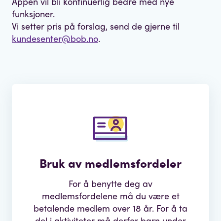
Appen vil bli kontinuerlig bedre med nye
funksjoner.
Vi setter pris på forslag, send de gjerne til
kundesenter@bob.no
.
Bruk av medlemsfordeler
For å benytte deg av
medlemsfordelene må du være et
betalende medlem over 18 år. For å ta
del i aktiviteter må derfor barn under