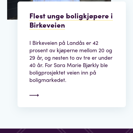
Flest unge boligkjøpere i
Birkeveien
I Birkeveien på Landås er 42
prosent av kjøperne mellom 20 og
29 år, og nesten to av tre er under
40 år. For Sara Marie Bjørkly ble
boligprosjektet veien inn på
boligmarkedet.