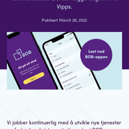
Vipps.
Publisert March 26, 2022
Vi jobber kontinuerlig med å utvikle nye tjenester