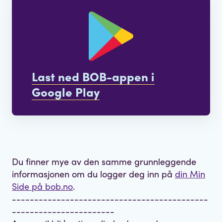
Last ned BOB-appen i
Google Play
Du finner mye av den samme grunnleggende
informasjonen om du logger deg inn på
din Min
Side på bob.no
.
--------------------------------------------
-----------------------