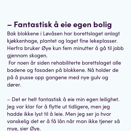
– Fantastisk å eie egen bolig
Bak blokkene i Løvåsen har borettslaget anlagt
kjøkkenhage, plantet og laget fine lekeplasser.
Herfra bruker Øye kun fem minutter å gå til jobb
gjennom skogen.
For noen år siden rehabiliterte borettslaget alle
badene og fasaden på blokkene. Nå holder de
på å pusse opp gangene med nye gulv og
dører.
– Det er helt fantastisk å eie min egen leilighet.
Jeg var klar for å flytte ut tidligere, men jeg
hadde ikke lyst til å leie. Men jeg ser jo hvor
vanskelig det er å få lån når man ikke tjener så
mye, sier Øye.