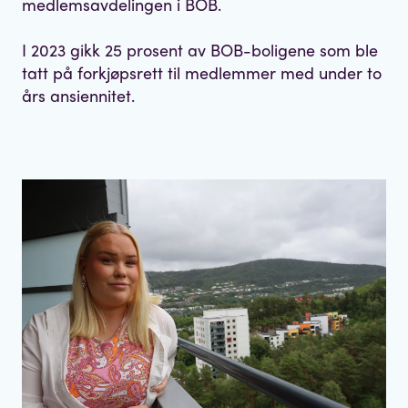
medlemsavdelingen i BOB.
I 2023 gikk 25 prosent av BOB-boligene som ble
tatt på forkjøpsrett til medlemmer med under to
års ansiennitet.