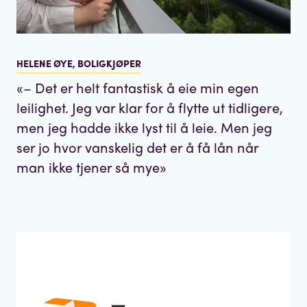
HELENE ØYE, BOLIGKJØPER
«
– Det er helt fantastisk å eie min egen
leilighet. Jeg var klar for å flytte ut tidligere,
men jeg hadde ikke lyst til å leie. Men jeg
ser jo hvor vanskelig det er å få lån når
man ikke tjener så mye
»