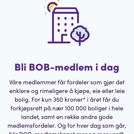
Bli BOB-medlem i dag
Våre medlemmer får fordeler som gjør det
enklere og rimeligere å kjøpe, eie eller leie
bolig. For kun 350 kroner* i året får du
forkjøpsrett på nær 100 000 boliger i hele
landet, samt en rekke andre gode
medlemsfordeler. Og for hver dag som går,
blir BOB-medlemskapet mer og mer verdt.