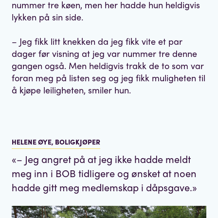
nummer tre køen, men her hadde hun heldigvis
lykken på sin side.
– Jeg fikk litt knekken da jeg fikk vite et par
dager før visning at jeg var nummer tre denne
gangen også. Men heldigvis trakk de to som var
foran meg på listen seg og jeg fikk muligheten til
å kjøpe leiligheten, smiler hun.
HELENE ØYE, BOLIGKJØPER
«
– Jeg angret på at jeg ikke hadde meldt
meg inn i BOB tidligere og ønsket at noen
hadde gitt meg medlemskap i dåpsgave.
»