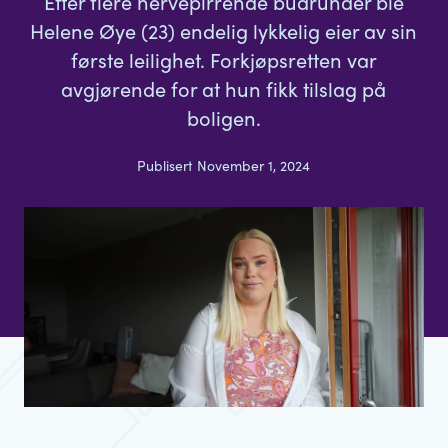
Etter flere nervepirrende budrunder ble
Helene Øye (23) endelig lykkelig eier av sin
første leilighet. Forkjøpsretten var
avgjørende for at hun fikk tilslag på
boligen.
Publisert November 1, 2024