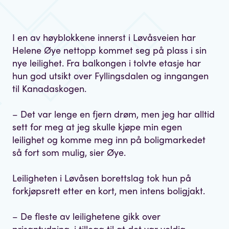
I en av høyblokkene innerst i Løvåsveien har
Helene Øye nettopp kommet seg på plass i sin
nye leilighet. Fra balkongen i tolvte etasje har
hun god utsikt over Fyllingsdalen og inngangen
til Kanadaskogen.
– Det var lenge en fjern drøm, men jeg har alltid
sett for meg at jeg skulle kjøpe min egen
leilighet og komme meg inn på boligmarkedet
så fort som mulig, sier Øye.
Leiligheten i Løvåsen borettslag tok hun på
forkjøpsrett etter en kort, men intens boligjakt.
– De fleste av leilighetene gikk over
prisantydning, i tillegg til at det var veldig