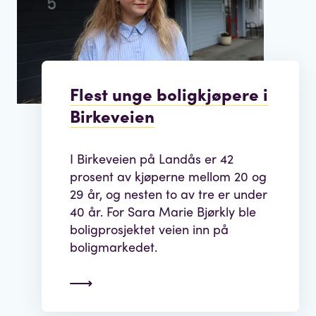
Flest unge boligkjøpere i
Birkeveien
I Birkeveien på Landås er 42
prosent av kjøperne mellom 20 og
29 år, og nesten to av tre er under
40 år. For Sara Marie Bjørkly ble
boligprosjektet veien inn på
boligmarkedet.