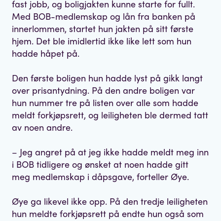
fast jobb, og boligjakten kunne starte for fullt.
Med BOB-medlemskap og lån fra banken på
innerlommen, startet hun jakten på sitt første
hjem. Det ble imidlertid ikke like lett som hun
hadde håpet på.
Den første boligen hun hadde lyst på gikk langt
over prisantydning. På den andre boligen var
hun nummer tre på listen over alle som hadde
meldt forkjøpsrett, og leiligheten ble dermed tatt
av noen andre.
– Jeg angret på at jeg ikke hadde meldt meg inn
i BOB tidligere og ønsket at noen hadde gitt
meg medlemskap i dåpsgave, forteller Øye.
Øye ga likevel ikke opp. På den tredje leiligheten
hun meldte forkjøpsrett på endte hun også som