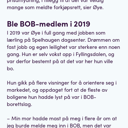
mange som meldte forkjøpsrett, sier Øye.
Ble BOB-medlem i 2019
I 2019 var Øye i full gang med jobben som
lærling på Spelhaugen dagsenter. Drømmen om
fast jobb og egen leilighet var sterkere enn noen
gang. Hun er selv vokst opp i Fyllingsdalen, og
var derfor bestemt på at det var her hun ville
bo.
Hun gikk på flere visninger for å orientere seg i
markedet, og oppdaget fort at de fleste av
boligene hun hadde lyst på var i BOB-
borettslag.
– Min mor hadde mast på meg i flere år om at
jeg burde melde meg inn i BOB, men det var