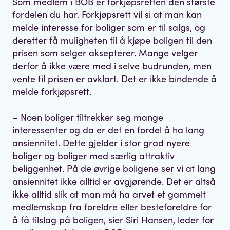
Som medlem i BOB er forkjøpsretten den største
fordelen du har. Forkjøpsrett vil si at man kan
melde interesse for boliger som er til salgs, og
deretter få muligheten til å kjøpe boligen til den
prisen som selger aksepterer. Mange velger
derfor å ikke være med i selve budrunden, men
vente til prisen er avklart. Det er ikke bindende å
melde forkjøpsrett.
– Noen boliger tiltrekker seg mange
interessenter og da er det en fordel å ha lang
ansiennitet. Dette gjelder i stor grad nyere
boliger og boliger med særlig attraktiv
beliggenhet. På de øvrige boligene ser vi at lang
ansiennitet ikke alltid er avgjørende. Det er altså
ikke alltid slik at man må ha arvet et gammelt
medlemskap fra foreldre eller besteforeldre for
å få tilslag på boligen, sier Siri Hansen, leder for