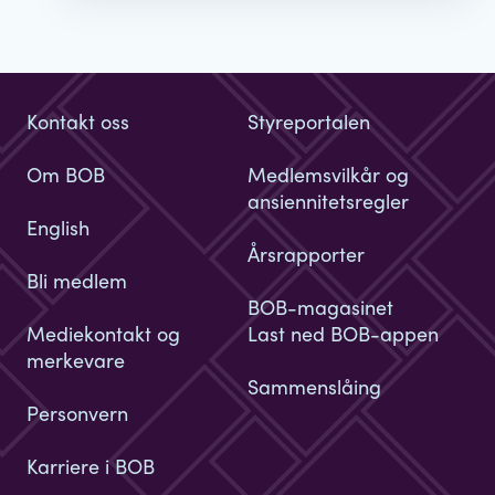
Kontakt oss
Styreportalen
Om BOB
Medlemsvilkår og
ansiennitetsregler
English
Årsrapporter
Bli medlem
BOB-magasinet
Mediekontakt og
Last ned BOB-appen
merkevare
Sammenslåing
Personvern
Karriere i BOB