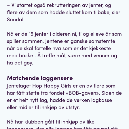
– Vi startet også rekrutteringen av jenter, og
flere av dem som hadde sluttet kom tilbake, sier
Sandal.
Nå er de 15 jenter i alderen ni, ti og elleve år som
spiller sammen. Jentene er ganske samstemte
når de skal fortelle hva som er det kjekkeste
med basket. Å treffe mål, være med venner og
ha det gøy.
Matchende laggensere
Jentelaget Hop Happy Girls er en av flere som
har fått støtte fra fondet «BOB-gaven». Siden de
er et helt nytt lag, hadde de verken lagkasse
eller midler til innkjøp av utstyr.
Nå har klubben gått til innkjøp av like
laggensere, der alle jentene har fått navnet sitt