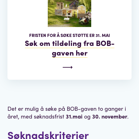
FRISTEN FOR Å SØKE STØTTE ER 31. MAI
Søk om tildeling fra BOB-
gaven her
Det er mulig å søke på BOB-gaven to ganger i
året, med søknadsfrist
31.mai
og
30. november
.
Søknadskriterier