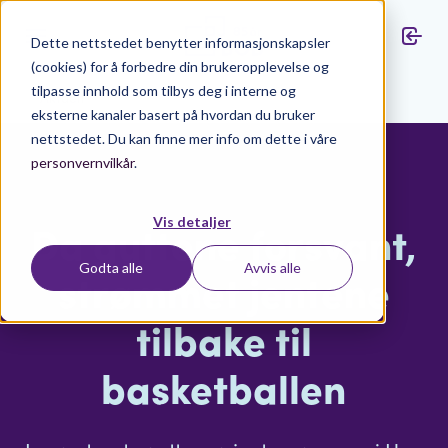
Dette nettstedet benytter informasjonskapsler
(cookies) for å forbedre din brukeropplevelse og
tilpasse innhold som tilbys deg i interne og
Aktuelt
eksterne kanaler basert på hvordan du bruker
nettstedet. Du kan finne mer info om dette i våre
personvernvilkår
.
Vis detaljer
Da guttene forsvant,
Godta alle
Avvis alle
strømmet jentene
tilbake til
basketballen