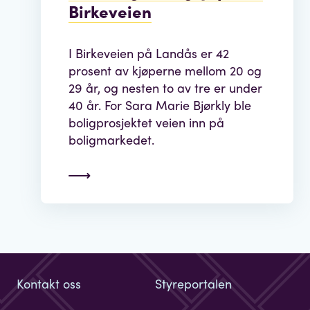
Birkeveien
I Birkeveien på Landås er 42
prosent av kjøperne mellom 20 og
29 år, og nesten to av tre er under
40 år. For Sara Marie Bjørkly ble
boligprosjektet veien inn på
boligmarkedet.
Kontakt oss
Styreportalen