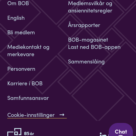
Om BOB
Medlemsvilkår og
ansiennitetsregler
English
Årsrapporter
Bli medlem
BOB-magasinet
Mediekontakt og
Last ned BOB-appen
merkevare
Sammenslåing
Personvern
Karriere i BOB
Samfunnsansvar
Cookie-innstillinger
Chat