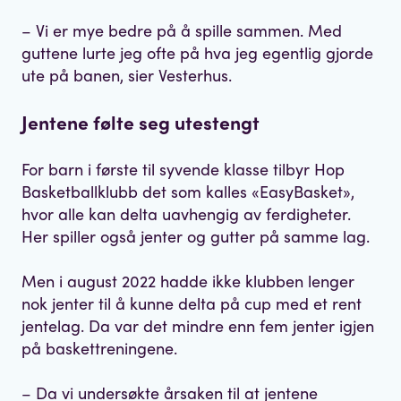
– Vi er mye bedre på å spille sammen. Med
guttene lurte jeg ofte på hva jeg egentlig gjorde
ute på banen, sier Vesterhus.
Jentene følte seg utestengt
For barn i første til syvende klasse tilbyr Hop
Basketballklubb det som kalles «EasyBasket»,
hvor alle kan delta uavhengig av ferdigheter.
Her spiller også jenter og gutter på samme lag.
Men i august 2022 hadde ikke klubben lenger
nok jenter til å kunne delta på cup med et rent
jentelag. Da var det mindre enn fem jenter igjen
på baskettreningene.
– Da vi undersøkte årsaken til at jentene