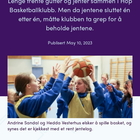
Lenge trente gutter og jenter sammen i Hop
Basketballklubb. Men da jentene sluttet én
etter én, måtte klubben ta grep for å
beholde jentene.
Publisert May 10, 2023
Andrine Sandal og Hedda Vesterhus elsker å spille basket, og
synes det er kjekkest med et rent jentelag.