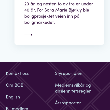
29 år, og nesten to av tre er under
40 år. For Sara Marie Bjørkly ble
boligprosjektet veien inn på
boligmarkedet.
Kontakt oss
Styreportalen
Om BOB
Medlemsvilkår og
ansiennitetsregler
English
Årsrapporter
Bli medlem