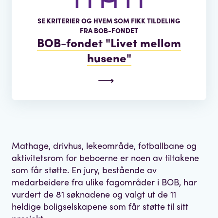
SE KRITERIER OG HVEM SOM FIKK TILDELING
FRA BOB-FONDET
BOB-fondet "Livet mellom
husene"
Mathage, drivhus, lekeområde, fotballbane og
aktivitetsrom for beboerne er noen av tiltakene
som får støtte. En jury, bestående av
medarbeidere fra ulike fagområder i BOB, har
vurdert de 81 søknadene og valgt ut de 11
heldige boligselskapene som får støtte til sitt