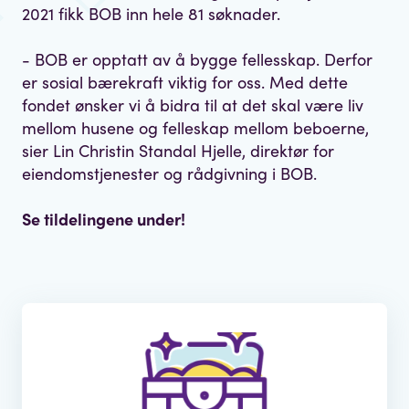
2021 fikk BOB inn hele 81 søknader.
- BOB er opptatt av å bygge fellesskap. Derfor
er sosial bærekraft viktig for oss. Med dette
fondet ønsker vi å bidra til at det skal være liv
mellom husene og felleskap mellom beboerne,
sier Lin Christin Standal Hjelle, direktør for
eiendomstjenester og rådgivning i BOB.
Se tildelingene under!