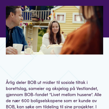
Årlig deler BOB ut midler til sosiale tiltak i
borettslag, sameier og aksjelag på Vestlandet,
gjennom BOB-fondet "Livet mellom husene". Alle
de nær 600 boligselskapene som er kunde av
BOB, kan søke om tildeling til sine prosjekter. I