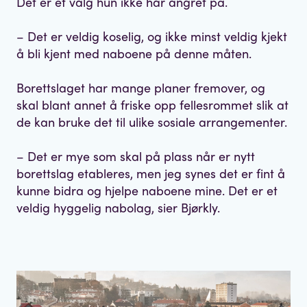
Det er et valg hun ikke har angret på.
– Det er veldig koselig, og ikke minst veldig kjekt
å bli kjent med naboene på denne måten.
Borettslaget har mange planer fremover, og
skal blant annet å friske opp fellesrommet slik at
de kan bruke det til ulike sosiale arrangementer.
– Det er mye som skal på plass når er nytt
borettslag etableres, men jeg synes det er fint å
kunne bidra og hjelpe naboene mine. Det er et
veldig hyggelig nabolag, sier Bjørkly.