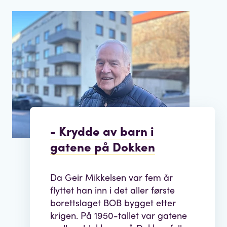
- Krydde av barn i
gatene på Dokken
Da Geir Mikkelsen var fem år
flyttet han inn i det aller første
borettslaget BOB bygget etter
krigen. På 1950-tallet var gatene