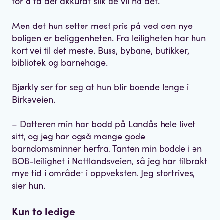
for å få det akkurat slik de vil ha det.
Men det hun setter mest pris på ved den nye
boligen er beliggenheten. Fra leiligheten har hun
kort vei til det meste. Buss, bybane, butikker,
bibliotek og barnehage.
Bjørkly ser for seg at hun blir boende lenge i
Birkeveien.
– Datteren min har bodd på Landås hele livet
sitt, og jeg har også mange gode
barndomsminner herfra. Tanten min bodde i en
BOB-leilighet i Nattlandsveien, så jeg har tilbrakt
mye tid i området i oppveksten. Jeg stortrives,
sier hun.
Kun to ledige