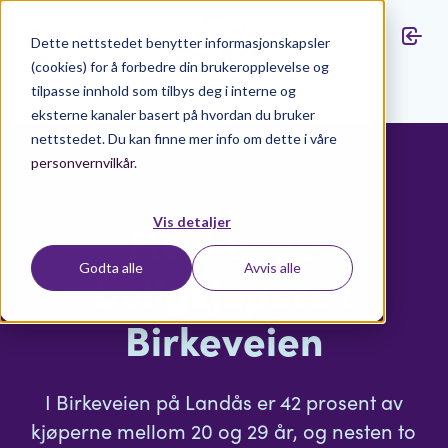
Dette nettstedet benytter informasjonskapsler
(cookies) for å forbedre din brukeropplevelse og
tilpasse innhold som tilbys deg i interne og
Aktuelt
eksterne kanaler basert på hvordan du bruker
nettstedet. Du kan finne mer info om dette i våre
personvernvilkår
.
Vis detaljer
Flest unge
Godta alle
Avvis alle
boligkjøpere i
Birkeveien
I Birkeveien på Landås er 42 prosent av
kjøperne mellom 20 og 29 år, og nesten to