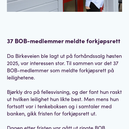
37 BOB-medlemmer meldte forkjøpsrett
Da Birkeveien ble lagt ut på forhåndssalg høsten
2025, var interessen stor. Til sammen var det 37
BOB-medlemmer som meldte forkjøpsrett på
leilighetene.
Bjørkly dro på fellesvisning, og der fant hun raskt
ut hvilken leilighet hun likte best. Men mens hun
fortsatt var i tenkeboksen og i samtaler med
banken, gikk fristen for forkjøpsrett ut.
Dagen etter fristen var gått ut ringte BOB.