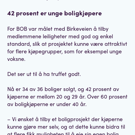
42 prosent er unge boligkjøpere
For BOB var målet med Birkeveien å tilby
medlemmene leiligheter med god og enkel
standard, slik at prosjektet kunne være attraktivt
for flere kjøpegrupper, som for eksempel unge
voksne.
Det ser ut til å ha truffet godt.
Nå er 34 av 36 boliger solgt, og 42 prosent av
kjøperne er mellom 20 og 29 år. Over 60 prosent
av boligkjøperne er under 40 år.
– Vi ønsket å tilby et boligprosjekt der kjøperne
kunne gjøre mer selv, og at dette kunne bidra til
at flere fikk muligheten til å eie sin egen bolig.