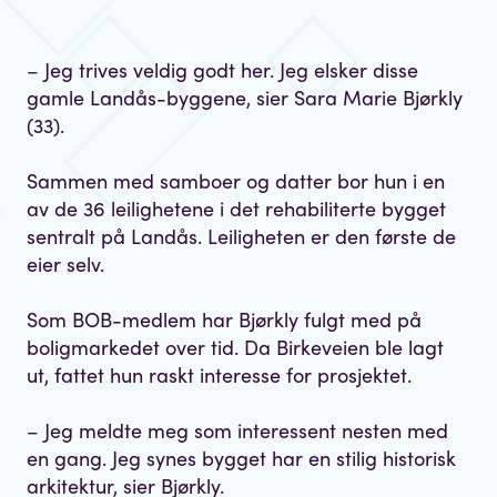
– Jeg trives veldig godt her. Jeg elsker disse
gamle Landås-byggene, sier Sara Marie Bjørkly
(33).
Sammen med samboer og datter bor hun i en
av de 36 leilighetene i det rehabiliterte bygget
sentralt på Landås. Leiligheten er den første de
eier selv.
Som BOB-medlem har Bjørkly fulgt med på
boligmarkedet over tid. Da Birkeveien ble lagt
ut, fattet hun raskt interesse for prosjektet.
– Jeg meldte meg som interessent nesten med
en gang. Jeg synes bygget har en stilig historisk
arkitektur, sier Bjørkly.