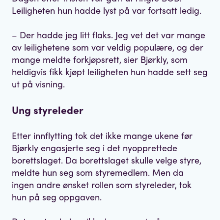
Leiligheten hun hadde lyst på var fortsatt ledig.
– Der hadde jeg litt flaks. Jeg vet det var mange
av leilighetene som var veldig populære, og der
mange meldte forkjøpsrett, sier Bjørkly, som
heldigvis fikk kjøpt leiligheten hun hadde sett seg
ut på visning.
Ung styreleder
Etter innflytting tok det ikke mange ukene før
Bjørkly engasjerte seg i det nyopprettede
borettslaget. Da borettslaget skulle velge styre,
meldte hun seg som styremedlem. Men da
ingen andre ønsket rollen som styreleder, tok
hun på seg oppgaven.