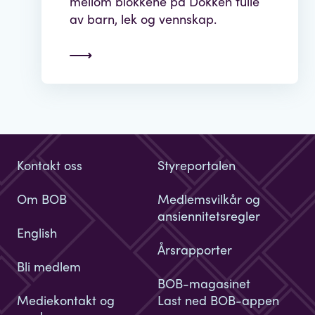
mellom blokkene på Dokken fulle
av barn, lek og vennskap.
Kontakt oss
Styreportalen
Om BOB
Medlemsvilkår og
ansiennitetsregler
English
Årsrapporter
Bli medlem
BOB-magasinet
Mediekontakt og
Last ned BOB-appen