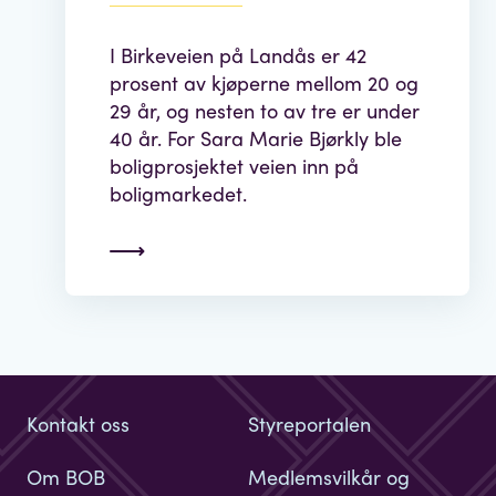
I Birkeveien på Landås er 42
prosent av kjøperne mellom 20 og
29 år, og nesten to av tre er under
40 år. For Sara Marie Bjørkly ble
boligprosjektet veien inn på
boligmarkedet.
Kontakt oss
Styreportalen
Om BOB
Medlemsvilkår og