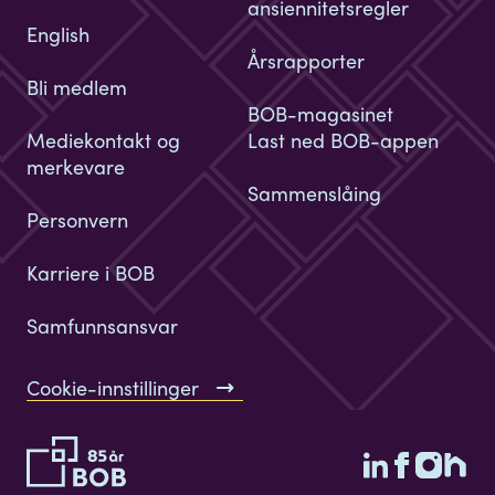
ansiennitetsregler
English
Årsrapporter
Bli medlem
BOB-magasinet
Mediekontakt og
Last ned BOB-appen
merkevare
Sammenslåing
Personvern
Karriere i BOB
Samfunnsansvar
Cookie-innstillinger