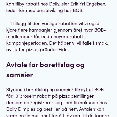
kan tilby rabatt hos Dolly, sier Erik Yri Engelsen,
leder for medlemsutvikling hos BOB.
– I tillegg til den vanlige rabatten vil vi også
kjøre flere kampanjer gjennom året hvor BOB-
medlemmer får enda høyere rabatt i
kampanjeperioden. Det håper vi vil falle i smak,
avslutter pizza-gründer Eide.
Avtale for borettslag og
sameier
Styrene i borettslag og sameier tilknyttet BOB
får 10 prosent rabatt på pizzabestillinger
dersom de registrerer seg som firmakunde hos
Dolly Dimples og bestiller på nett. Avtalen kan
være en fin mulighet for å tilby mat til deltagere