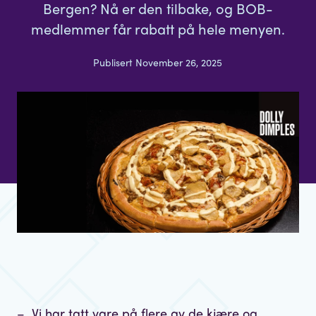
Bergen? Nå er den tilbake, og BOB-
medlemmer får rabatt på hele menyen.
Publisert November 26, 2025
– Vi har tatt vare på flere av de kjære og