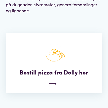
på dugnader, styremøter, generalforsamlinger
og lignende.
Bestill pizza fra Dolly her