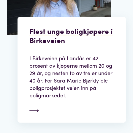
Flest unge boligkjøpere i
Birkeveien
I Birkeveien på Landås er 42
prosent av kjøperne mellom 20 og
29 år, og nesten to av tre er under
40 år. For Sara Marie Bjørkly ble
boligprosjektet veien inn på
boligmarkedet.