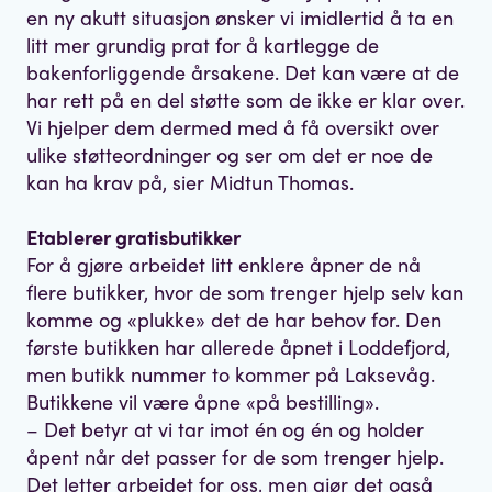
en ny akutt situasjon ønsker vi imidlertid å ta en
litt mer grundig prat for å kartlegge de
bakenforliggende årsakene. Det kan være at de
har rett på en del støtte som de ikke er klar over.
Vi hjelper dem dermed med å få oversikt over
ulike støtteordninger og ser om det er noe de
kan ha krav på, sier Midtun Thomas.
Etablerer gratisbutikker
For å gjøre arbeidet litt enklere åpner de nå
flere butikker, hvor de som trenger hjelp selv kan
komme og «plukke» det de har behov for. Den
første butikken har allerede åpnet i Loddefjord,
men butikk nummer to kommer på Laksevåg.
Butikkene vil være åpne «på bestilling».
– Det betyr at vi tar imot én og én og holder
åpent når det passer for de som trenger hjelp.
Det letter arbeidet for oss, men gjør det også