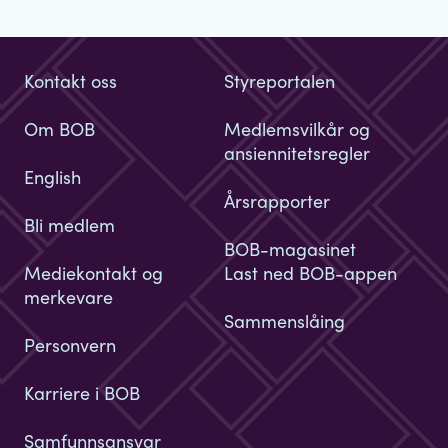
Kontakt oss
Styreportalen
Om BOB
Medlemsvilkår og
ansiennitetsregler
English
Årsrapporter
Bli medlem
BOB-magasinet
Mediekontakt og
Last ned BOB-appen
merkevare
Sammenslåing
Personvern
Karriere i BOB
Samfunnsansvar