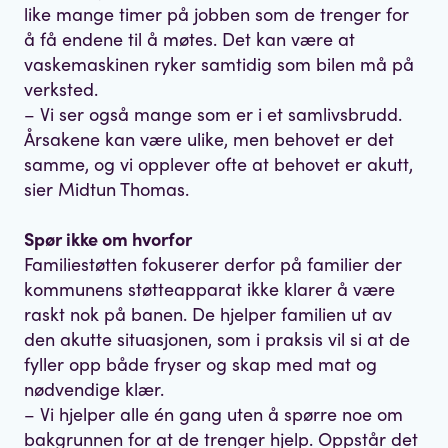
like mange timer på jobben som de trenger for
å få endene til å møtes. Det kan være at
vaskemaskinen ryker samtidig som bilen må på
verksted.
– Vi ser også mange som er i et samlivsbrudd.
Årsakene kan være ulike, men behovet er det
samme, og vi opplever ofte at behovet er akutt,
sier Midtun Thomas.
Spør ikke om hvorfor
Familiestøtten fokuserer derfor på familier der
kommunens støtteapparat ikke klarer å være
raskt nok på banen. De hjelper familien ut av
den akutte situasjonen, som i praksis vil si at de
fyller opp både fryser og skap med mat og
nødvendige klær.
– Vi hjelper alle én gang uten å spørre noe om
bakgrunnen for at de trenger hjelp. Oppstår det