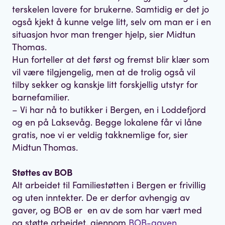
terskelen lavere for brukerne. Samtidig er det jo
også kjekt å kunne velge litt, selv om man er i en
situasjon hvor man trenger hjelp, sier Midtun
Thomas.
Hun forteller at det først og fremst blir klær som
vil være tilgjengelig, men at de trolig også vil
tilby sekker og kanskje litt forskjellig utstyr for
barnefamilier.
– Vi har nå to butikker i Bergen, en i Loddefjord
og en på Laksevåg. Begge lokalene får vi låne
gratis, noe vi er veldig takknemlige for, sier
Midtun Thomas.
Støttes av BOB
Alt arbeidet til Familiestøtten i Bergen er frivillig
og uten inntekter. De er derfor avhengig av
gaver, og BOB er en av de som har vært med
og støtte arbeidet, gjennom
BOB-gaven.