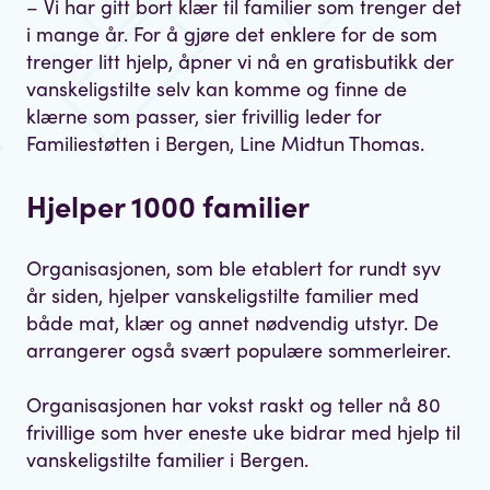
– Vi har gitt bort klær til familier som trenger det
i mange år. For å gjøre det enklere for de som
trenger litt hjelp, åpner vi nå en gratisbutikk der
vanskeligstilte selv kan komme og finne de
klærne som passer, sier frivillig leder for
Familiestøtten i Bergen, Line Midtun Thomas.
Hjelper 1000 familier
Organisasjonen, som ble etablert for rundt syv
år siden, hjelper vanskeligstilte familier med
både mat, klær og annet nødvendig utstyr. De
arrangerer også svært populære sommerleirer.
Organisasjonen har vokst raskt og teller nå 80
frivillige som hver eneste uke bidrar med hjelp til
vanskeligstilte familier i Bergen.