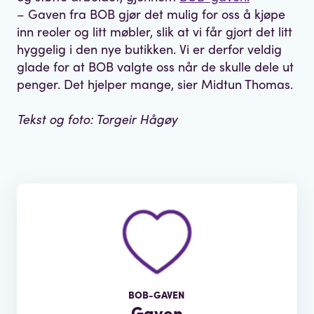
– Gaven fra BOB gjør det mulig for oss å kjøpe
inn reoler og litt møbler, slik at vi får gjort det litt
hyggelig i den nye butikken. Vi er derfor veldig
glade for at BOB valgte oss når de skulle dele ut
penger. Det hjelper mange, sier Midtun Thomas.
Tekst og foto: Torgeir Hågøy
BOB-GAVEN
Gaven