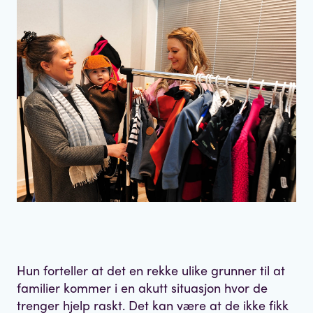
Hun forteller at det en rekke ulike grunner til at
familier kommer i en akutt situasjon hvor de
trenger hjelp raskt. Det kan være at de ikke fikk